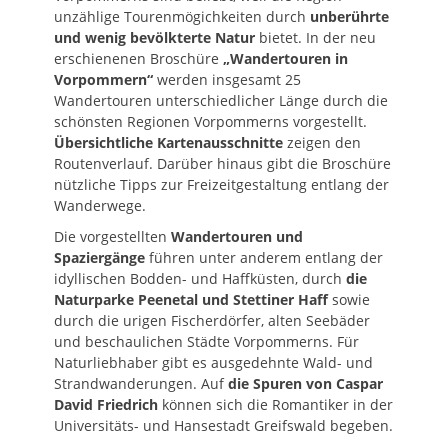
unzählige Tourenmögichkeiten durch
unberührte
und wenig bevölkterte Natur
bietet. In der neu
erschienenen Broschüre
„Wandertouren in
Vorpommern“
werden insgesamt 25
Wandertouren unterschiedlicher Länge durch die
schönsten Regionen Vorpommerns vorgestellt.
Übersichtliche Kartenausschnitte
zeigen den
Routenverlauf. Darüber hinaus gibt die Broschüre
nützliche Tipps zur Freizeitgestaltung entlang der
Wanderwege.
Die vorgestellten
Wandertouren und
Spaziergänge
führen unter anderem entlang der
idyllischen Bodden- und Haffküsten, durch
die
Naturparke Peenetal und Stettiner Haff
sowie
durch die urigen Fischerdörfer, alten Seebäder
und beschaulichen Städte Vorpommerns. Für
Naturliebhaber gibt es ausgedehnte Wald- und
Strandwanderungen. Auf
die Spuren von Caspar
David Friedrich
können sich die Romantiker in der
Universitäts- und Hansestadt Greifswald begeben.