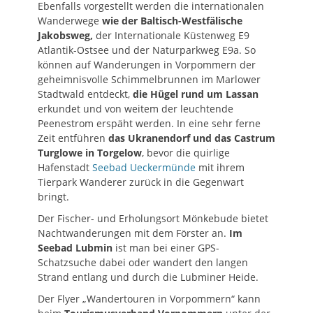
Ebenfalls vorgestellt werden die internationalen
Wanderwege
wie der Baltisch-Westfälische
Jakobsweg,
der Internationale Küstenweg E9
Atlantik-Ostsee und der Naturparkweg E9a. So
können auf Wanderungen in Vorpommern der
geheimnisvolle Schimmelbrunnen im Marlower
Stadtwald entdeckt,
die Hügel rund um Lassan
erkundet und von weitem der leuchtende
Peenestrom erspäht werden. In eine sehr ferne
Zeit entführen
das Ukranendorf und das Castrum
Turglowe in Torgelow
, bevor die quirlige
Hafenstadt
Seebad Ueckermünde
mit ihrem
Tierpark Wanderer zurück in die Gegenwart
bringt.
Der Fischer- und Erholungsort Mönkebude bietet
Nachtwanderungen mit dem Förster an.
Im
Seebad Lubmin
ist man bei einer GPS-
Schatzsuche dabei oder wandert den langen
Strand entlang und durch die Lubminer Heide.
Der Flyer „Wandertouren in Vorpommern“ kann