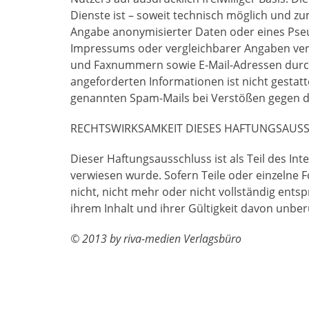
Dienste ist – soweit technisch möglich und 
Angabe anonymisierter Daten oder eines Pse
Impressums oder vergleichbarer Angaben verö
und Faxnummern sowie E-Mail-Adressen durch
angeforderten Informationen ist nicht gestatt
genannten Spam-Mails bei Verstößen gegen di
RECHTSWIRKSAMKEIT DIESES HAFTUNGSAUS
Dieser Haftungsausschluss ist als Teil des In
verwiesen wurde. Sofern Teile oder einzelne 
nicht, nicht mehr oder nicht vollständig ents
ihrem Inhalt und ihrer Gültigkeit davon unber
© 2013 by riva-medien Verlagsbüro