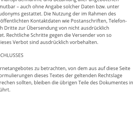
zumutbar – auch ohne Angabe solcher Daten bzw. unter
udonyms gestattet. Die Nutzung der im Rahmen des
ffentlichten Kontaktdaten wie Postanschriften, Telefon-
 Dritte zur Übersendung von nicht ausdrücklich
et. Rechtliche Schritte gegen die Versender von so
eses Verbot sind ausdrücklich vorbehalten.
SCHLUSSES
ternetangebotes zu betrachten, von dem aus auf diese Seite
Formulierungen dieses Textes der geltenden Rechtslage
prechen sollten, bleiben die übrigen Teile des Dokumentes i
ührt.