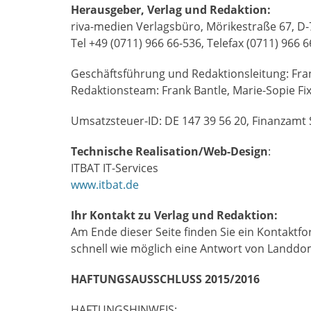
Herausgeber, Verlag und Redaktion:
riva-medien Verlagsbüro, Mörikestraße 67, D-
Tel +49 (0711) 966 66-536, Telefax (0711) 966
Geschäftsführung und Redaktionsleitung: Frank
Redaktionsteam: Frank Bantle, Marie-Sopie Fi
Umsatzsteuer-ID: DE 147 39 56 20, Finanzamt S
Technische Realisation/Web-Design
:
ITBAT IT-Services
www.itbat.de
Ihr Kontakt zu Verlag und Redaktion:
Am Ende dieser Seite finden Sie ein Kontaktfor
schnell wie möglich eine Antwort von Landdom
HAFTUNGSAUSSCHLUSS 2015/2016
HAFTUNGSHINWEIS: