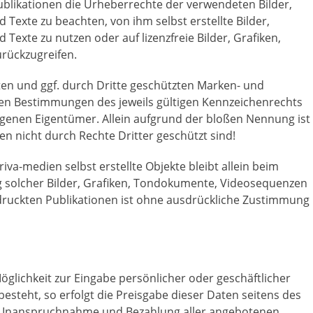
 Publikationen die Urheberrechte der verwendeten Bilder,
exte zu beachten, von ihm selbst erstellte Bilder,
exte zu nutzen oder auf lizenzfreie Bilder, Grafiken,
rückzugreifen.
ten und ggf. durch Dritte geschützten Marken- und
en Bestimmungen des jeweils gültigen Kennzeichenrechts
agenen Eigentümer. Allein aufgrund der bloßen Nennung ist
en nicht durch Rechte Dritter geschützt sind!
riva-medien selbst erstellte Objekte bleibt allein beim
g solcher Bilder, Grafiken, Tondokumente, Videosequenzen
druckten Publikationen ist ohne ausdrückliche Zustimmung
öglichkeit zur Eingabe persönlicher oder geschäftlicher
esteht, so erfolgt die Preisgabe dieser Daten seitens des
 Die Inanspruchnahme und Bezahlung aller angebotenen