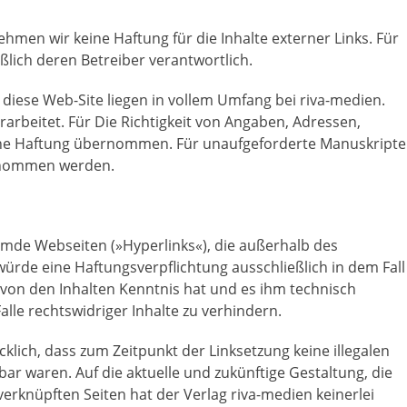
nehmen wir keine Haftung für die Inhalte externer Links. Für
eßlich deren Betreiber verantwortlich.
 diese Web-Site liegen in vollem Umfang bei riva-medien.
erarbeitet. Für Die Richtigkeit von Angaben, Adressen,
ine Haftung übernommen. Für unaufgeforderte Manuskripte
ernommen werden.
remde Webseiten (»Hyperlinks«), die außerhalb des
ürde eine Haftungsverpflichtung ausschließlich in dem Fall
n von den Inhalten Kenntnis hat und es ihm technisch
lle rechtswidriger Inhalte zu verhindern.
cklich, dass zum Zeitpunkt der Linksetzung keine illegalen
bar waren. Auf die aktuelle und zukünftige Gestaltung, die
verknüpften Seiten hat der Verlag riva-medien keinerlei