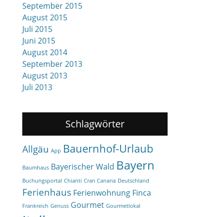
September 2015
August 2015
Juli 2015
Juni 2015
August 2014
September 2013
August 2013
Juli 2013
Schlagwörter
Bauernhof-Urlaub
Allgäu
App
Bayern
Bayerischer Wald
Baumhaus
Buchungsportal
Chianti
Cran Canaria
Deutschland
Ferienhaus
Ferienwohnung
Finca
Gourmet
Frankreich
Genuss
Gourmetlokal