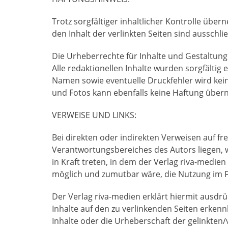
Trotz sorgfältiger inhaltlicher Kontrolle über
den Inhalt der verlinkten Seiten sind ausschli
Die Urheberrechte für Inhalte und Gestaltung
Alle redaktionellen Inhalte wurden sorgfältig 
Namen sowie eventuelle Druckfehler wird ke
und Fotos kann ebenfalls keine Haftung üb
VERWEISE UND LINKS:
Bei direkten oder indirekten Verweisen auf f
Verantwortungsbereiches des Autors liegen, w
in Kraft treten, in dem der Verlag riva-medie
möglich und zumutbar wäre, die Nutzung im Fa
Der Verlag riva-medien erklärt hiermit ausdrü
Inhalte auf den zu verlinkenden Seiten erkenn
Inhalte oder die Urheberschaft der gelinkten/