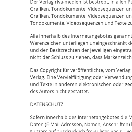
Der Verlag riva-medien ist bestrebt, in allen
Grafiken, Tondokumente, Videosequenzen und T
Grafiken, Tondokumente, Videosequenzen und T
Tondokumente, Videosequenzen und Texte zu
Alle innerhalb des Internetangebotes genann
Warenzeichen unterliegen uneingeschränkt d
und den Besitzrechten der jeweiligen eingetr
nicht der Schluss zu ziehen, dass Markenzeich
Das Copyright für veröffentlichte, vom Verlag 
Verlag. Eine Vervielfältigung oder Verwendun
und Texte in anderen elektronischen oder ge
des Autors nicht gestattet.
DATENSCHUTZ
Sofern innerhalb des Internetangebotes die M
Daten (E-Mail-Adressen, Namen, Anschriften) b
Nutzers auf ausdrücklich freiwilliger Basis.