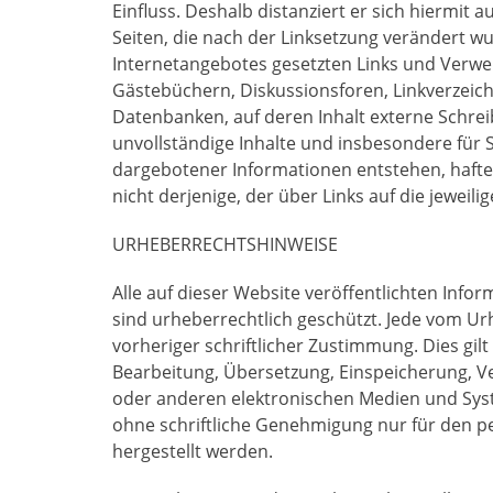
Einfluss. Deshalb distanziert er sich hiermit a
Seiten, die nach der Linksetzung verändert wur
Internetangebotes gesetzten Links und Verwei
Gästebüchern, Diskussionsforen, Linkverzeich
Datenbanken, auf deren Inhalt externe Schreibz
unvollständige Inhalte und insbesondere für 
dargebotener Informationen entstehen, haftet 
nicht derjenige, der über Links auf die jeweili
URHEBERRECHTSHINWEISE
Alle auf dieser Website veröffentlichten Inf
sind urheberrechtlich geschützt. Jede vom U
vorheriger schriftlicher Zustimmung. Dies gilt
Bearbeitung, Übersetzung, Einspeicherung, V
oder anderen elektronischen Medien und Sy
ohne schriftliche Genehmigung nur für den p
hergestellt werden.