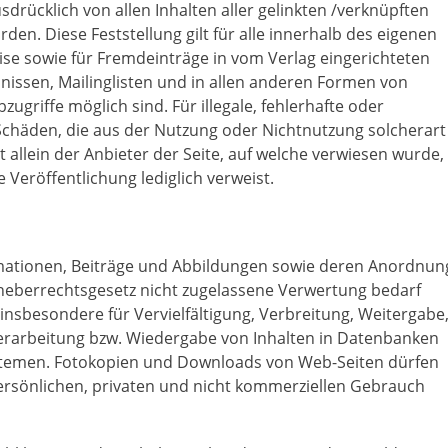
usdrücklich von allen Inhalten aller gelinkten /verknüpften
den. Diese Feststellung gilt für alle innerhalb des eigenen
se sowie für Fremdeinträge in vom Verlag eingerichteten
nissen, Mailinglisten und in allen anderen Formen von
ugriffe möglich sind. Für illegale, fehlerhafte oder
Schäden, die aus der Nutzung oder Nichtnutzung solcherart
allein der Anbieter der Seite, auf welche verwiesen wurde,
ge Veröffentlichung lediglich verweist.
ormationen, Beiträge und Abbildungen sowie deren Anordnun
rheberrechtsgesetz nicht zugelassene Verwertung bedarf
 insbesondere für Vervielfältigung, Verbreitung, Weitergabe
erarbeitung bzw. Wiedergabe von Inhalten in Datenbanken
stemen. Fotokopien und Downloads von Web-Seiten dürfen
ersönlichen, privaten und nicht kommerziellen Gebrauch