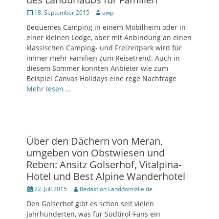
Posted
18. September 2015
Author
awp
on
Bequemes Camping in einem Mobilheim oder in
einer kleinen Lodge, aber mit Anbindung an einen
klassischen Camping- und Freizeitpark wird für
immer mehr Familien zum Reisetrend. Auch in
diesem Sommer konnten Anbieter wie zum
Beispiel Canvas Holidays eine rege Nachfrage
Mehr lesen …
Über den Dächern von Meran,
umgeben von Obstwiesen und
Reben: Ansitz Golserhof, Vitalpina-
Hotel und Best Alpine Wanderhotel
Posted
22. Juli 2015
Author
Redaktion Landdomizile.de
on
Den Golserhof gibt es schon seit vielen
Jahrhunderten, was für Südtirol-Fans ein