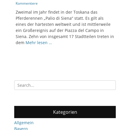
on
Kommentiere
Zweimal im Jahr findet in der Toskana das
Pferderennen „Palio di Siena“ statt. Es gilt als
eines der härtesten weltweit und ist mittlerweile
ein Großereignis auf der Piazza del Campo in
Siena. Zehn von insgesamt 17 Stadtteilen treten in
dem
Mehr lesen …
Search
for:
Kategorien
Allgemein
Bayern