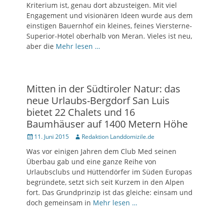
Kriterium ist, genau dort abzusteigen. Mit viel
Engagement und visionären Ideen wurde aus dem
einstigen Bauernhof ein kleines, feines Viersterne-
Superior-Hotel oberhalb von Meran. Vieles ist neu,
aber die
Mehr lesen …
Mitten in der Südtiroler Natur: das
neue Urlaubs-Bergdorf San Luis
bietet 22 Chalets und 16
Baumhäuser auf 1400 Metern Höhe
Posted
11. Juni 2015
Author
Redaktion Landdomizile.de
on
Was vor einigen Jahren dem Club Med seinen
Überbau gab und eine ganze Reihe von
Urlaubsclubs und Hüttendörfer im Süden Europas
begründete, setzt sich seit Kurzem in den Alpen
fort. Das Grundprinzip ist das gleiche: einsam und
doch gemeinsam in
Mehr lesen …