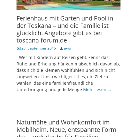
Ferienhaus mit Garten und Pool in
der Toskana – und die Familie ist
glücklich. Angebote gibt es bei
toscana-forum.de
Posted
23. September 2015
Author
awp
on
Wer mit Kindern auf Reisen geht, kennt das:
Ruhe und Erholung hängen maßgeblich davon ab,
dass sich die Kleinen wohlfühlen und sich nicht
langweilen. Umso wichtiger ist es, ein Ziel zu
wählen, das eine familienfreundliche
Unterbringung und jede Menge
Mehr lesen …
Naturnähe und Wohnkomfort im
Mobilheim. Neue, entspannte Form
des Landurlaubs für Familien