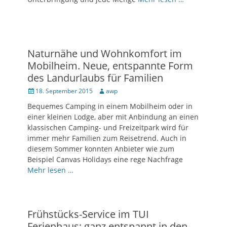
Naturnähe und Wohnkomfort im
Mobilheim. Neue, entspannte Form
des Landurlaubs für Familien
Posted
18. September 2015
Author
awp
on
Bequemes Camping in einem Mobilheim oder in
einer kleinen Lodge, aber mit Anbindung an einen
klassischen Camping- und Freizeitpark wird für
immer mehr Familien zum Reisetrend. Auch in
diesem Sommer konnten Anbieter wie zum
Beispiel Canvas Holidays eine rege Nachfrage
Mehr lesen …
Frühstücks-Service im TUI
Ferienhaus: ganz entspannt in den