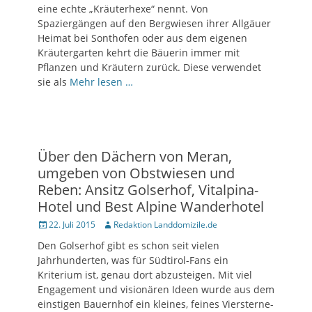
eine echte „Kräuterhexe“ nennt. Von
Spaziergängen auf den Bergwiesen ihrer Allgäuer
Heimat bei Sonthofen oder aus dem eigenen
Kräutergarten kehrt die Bäuerin immer mit
Pflanzen und Kräutern zurück. Diese verwendet
sie als
Mehr lesen …
Über den Dächern von Meran,
umgeben von Obstwiesen und
Reben: Ansitz Golserhof, Vitalpina-
Hotel und Best Alpine Wanderhotel
Posted
22. Juli 2015
Author
Redaktion Landdomizile.de
on
Den Golserhof gibt es schon seit vielen
Jahrhunderten, was für Südtirol-Fans ein
Kriterium ist, genau dort abzusteigen. Mit viel
Engagement und visionären Ideen wurde aus dem
einstigen Bauernhof ein kleines, feines Viersterne-