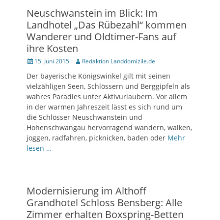
Neuschwanstein im Blick: Im
Landhotel „Das Rübezahl“ kommen
Wanderer und Oldtimer-Fans auf
ihre Kosten
Posted
15. Juni 2015
Author
Redaktion Landdomizile.de
on
Der bayerische Königswinkel gilt mit seinen
vielzähligen Seen, Schlössern und Berggipfeln als
wahres Paradies unter Aktivurlaubern. Vor allem
in der warmen Jahreszeit lässt es sich rund um
die Schlösser Neuschwanstein und
Hohenschwangau hervorragend wandern, walken,
joggen, radfahren, picknicken, baden oder
Mehr
lesen …
Modernisierung im Althoff
Grandhotel Schloss Bensberg: Alle
Zimmer erhalten Boxspring-Betten