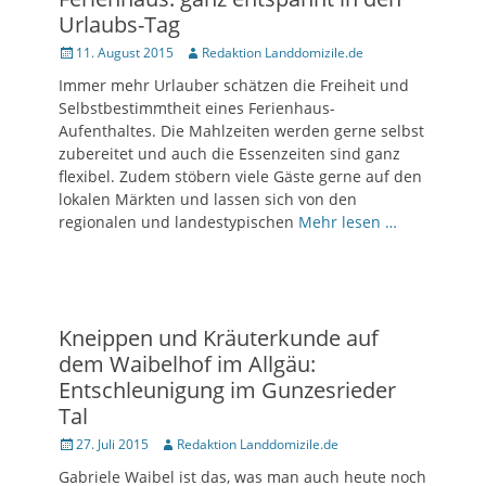
Urlaubs-Tag
Posted
11. August 2015
Author
Redaktion Landdomizile.de
on
Immer mehr Urlauber schätzen die Freiheit und
Selbstbestimmtheit eines Ferienhaus-
Aufenthaltes. Die Mahlzeiten werden gerne selbst
zubereitet und auch die Essenzeiten sind ganz
flexibel. Zudem stöbern viele Gäste gerne auf den
lokalen Märkten und lassen sich von den
regionalen und landestypischen
Mehr lesen …
Kneippen und Kräuterkunde auf
dem Waibelhof im Allgäu:
Entschleunigung im Gunzesrieder
Tal
Posted
27. Juli 2015
Author
Redaktion Landdomizile.de
on
Gabriele Waibel ist das, was man auch heute noch