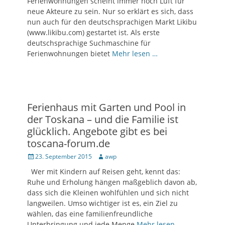
Ferienwohnungen scheint immer noch Luft für
neue Akteure zu sein. Nur so erklärt es sich, dass
nun auch für den deutschsprachigen Markt Likibu
(www.likibu.com) gestartet ist. Als erste
deutschsprachige Suchmaschine für
Ferienwohnungen bietet
Mehr lesen …
Ferienhaus mit Garten und Pool in
der Toskana – und die Familie ist
glücklich. Angebote gibt es bei
toscana-forum.de
Posted
23. September 2015
Author
awp
on
Wer mit Kindern auf Reisen geht, kennt das:
Ruhe und Erholung hängen maßgeblich davon ab,
dass sich die Kleinen wohlfühlen und sich nicht
langweilen. Umso wichtiger ist es, ein Ziel zu
wählen, das eine familienfreundliche
Unterbringung und jede Menge
Mehr lesen …