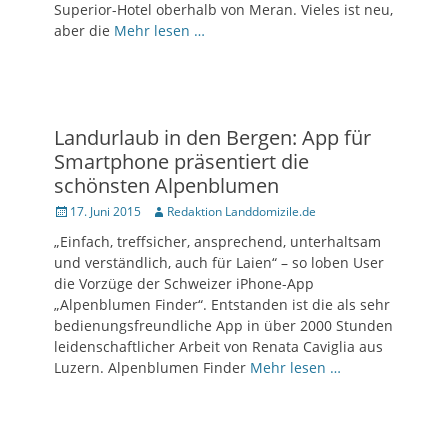
Superior-Hotel oberhalb von Meran. Vieles ist neu,
aber die
Mehr lesen …
Landurlaub in den Bergen: App für
Smartphone präsentiert die
schönsten Alpenblumen
Posted
17. Juni 2015
Author
Redaktion Landdomizile.de
on
„Einfach, treffsicher, ansprechend, unterhaltsam
und verständlich, auch für Laien“ – so loben User
die Vorzüge der Schweizer iPhone-App
„Alpenblumen Finder“. Entstanden ist die als sehr
bedienungsfreundliche App in über 2000 Stunden
leidenschaftlicher Arbeit von Renata Caviglia aus
Luzern. Alpenblumen Finder
Mehr lesen …